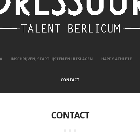
LENT BERLICUM
A
INSCHRIJVEN, STARTLIJSTEN EN UITSLAGEN
HAPPY ATHLETE
CONTACT
CONTACT