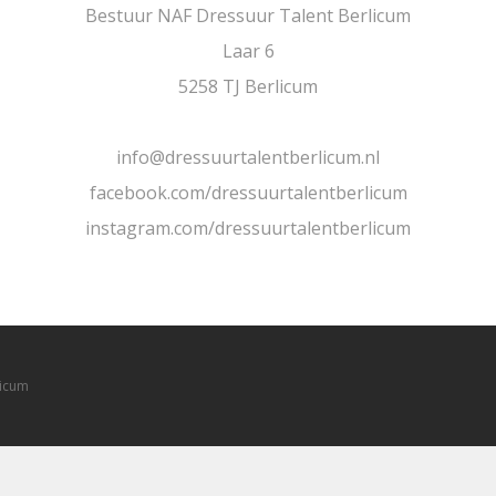
Bestuur NAF Dressuur Talent Berlicum
Laar 6
5258 TJ Berlicum
info@dressuurtalentberlicum.nl
facebook.com/dressuurtalentberlicum
instagram.com/dressuurtalentberlicum
licum