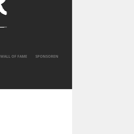
WALL OF FAME
SPONSOREN